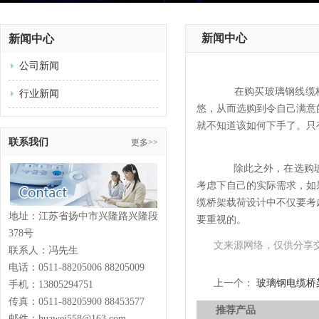
新闻中心
新闻中心
公司新闻
在购买
玻璃钢线缆
行业新闻
悠，从而选购到令自己满意
就不知道该如何下手了。只
联系我们
更多>>
除此之外，在选购
考虑下自己的实际需求，如
缆桥架载荷设计中不仅要考
地址：江苏省扬中市兴隆路兴隆段
要重视的。
378号
文来源网络，仅供分享
联系人：冯先生
电话：0511-88205006 88205009
上一个：
玻璃钢电缆桥
手机：13805294751
传真：0511-88205900 88453577
推荐产品
邮件：huawei558@163.com