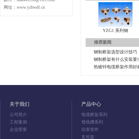
网址：www.yzhwdl.cn
YZG1 系列钢
推荐新闻
钢制桥架选型设计技巧
钢制桥架有什么安装要
热镀锌电缆桥架作用好
关于我们
产品中心
公司简介
电缆桥架系列
工程案例
母线槽系列
企业荣誉
仪表管件
支吊架